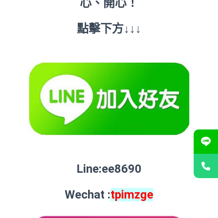
心、開心！
點擊下方↓↓↓
ADD LINE
Line:ee8690
Wechat :
tpimzge