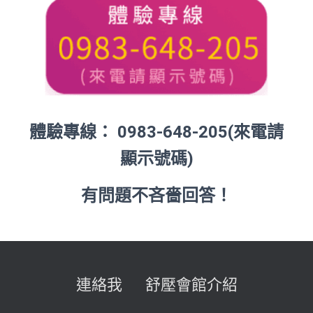
體驗專線： 0983-648-205
(
來電請
顯示號碼
)
有問題不吝嗇回答！
連絡我
舒壓會館介紹