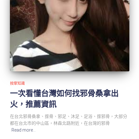
按摩知識
一次看懂台灣如何找邪骨桑拿出
火，推薦資訊
在台北邪骨桑拿、揼骨、邪足、沐足、足浴、揼邪骨，大部分
都在台北市的中山區，林森北路附近，在台灣的邪骨
Read more…