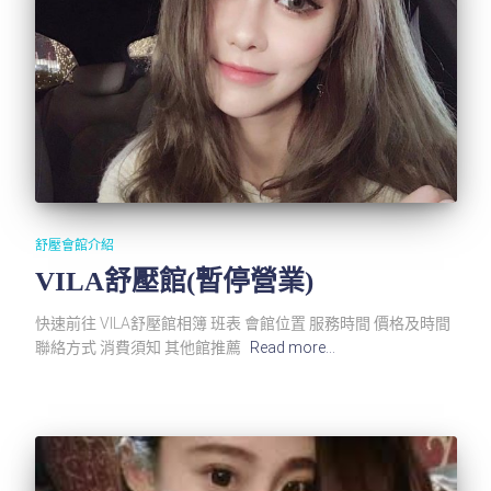
舒壓會館介紹
VILA舒壓館(暫停營業)
快速前往 VILA舒壓館相簿 班表 會館位置 服務時間 價格及時間
聯絡方式 消費須知 其他館推薦
Read more…