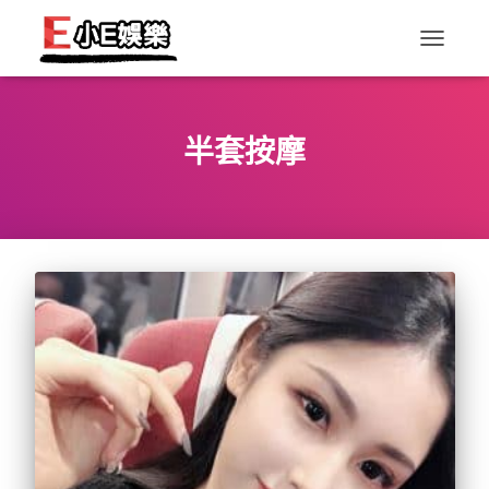
TOGGLE
NAVIGAT
半套按摩