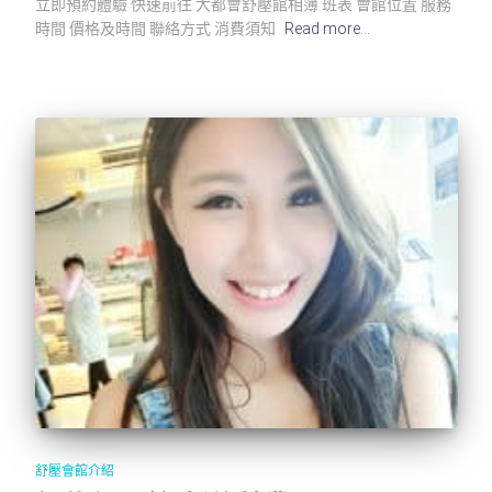
立即預約體驗 快速前往 大都會舒壓館相簿 班表 會館位置 服務
時間 價格及時間 聯絡方式 消費須知
Read more…
舒壓會館介紹