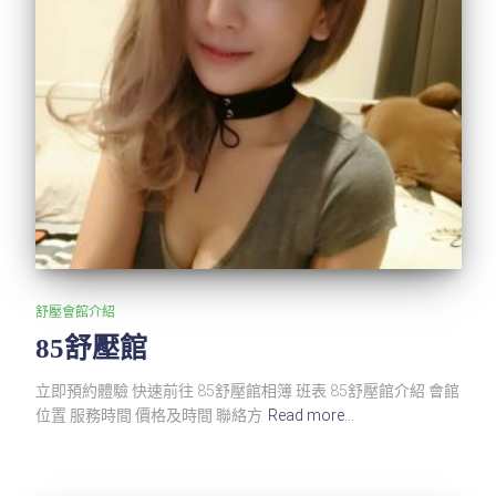
舒壓會館介紹
85舒壓館
立即預約體驗 快速前往 85舒壓館相簿 班表 85舒壓館介紹 會館
位置 服務時間 價格及時間 聯絡方
Read more…