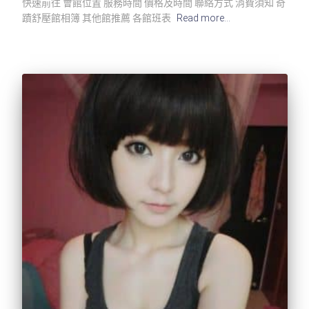
快速前往 會館位置 服務時間 價格及時間 聯絡方式 消費須知 奇
蹟舒壓館相簿 其他館推薦 各館班表
Read more…