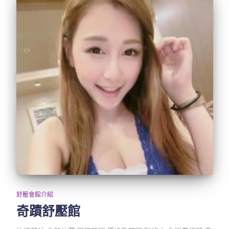
舒壓會館介紹
奇蹟舒壓館