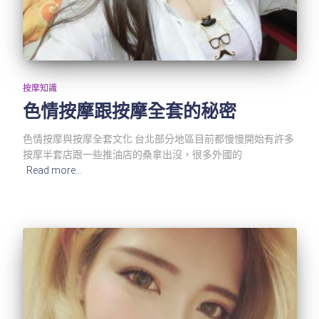
按摩知識
色情按摩跟按摩全套的秘密
色情按摩與按摩全套文化 台北部分地區目前都慢慢開始有許多
按摩半套店跟一些推油店的桑拿出沒，很多外國的
Read more…