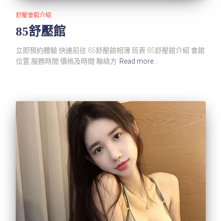
舒壓會館介紹
85舒壓館
立即預約體驗 快速前往 85舒壓館相簿 班表 85舒壓館介紹 會館
位置 服務時間 價格及時間 聯絡方
Read more…