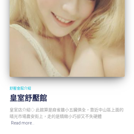
舒壓會館介紹
皇室舒壓館
皇室店介紹◇ 此館算是麻雀雖小五臟俱全，靠近中山區上面的
晴光市場農安街上，走的是精緻小巧卻又不失硬體
Read more…