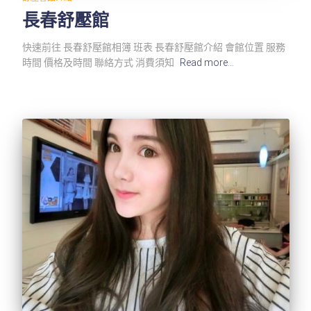
長春舒壓館
快速前往 長春舒壓館相簿 班表 長春舒壓館介紹 會館位置 服務
時間 價格及時間 聯絡方式 消費須知
Read more…