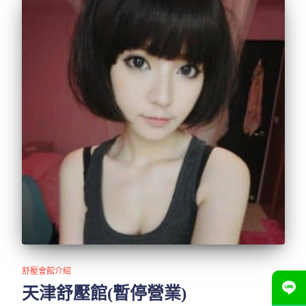
舒壓會館介紹
天津舒壓館(暫停營業)