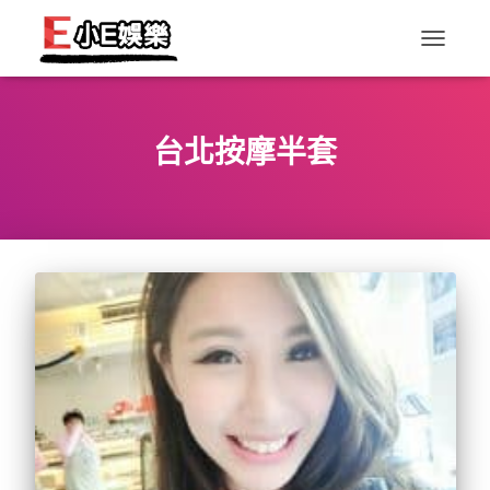
TOGGLE
NAVIGAT
台北按摩半套