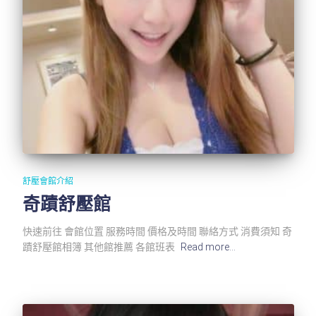
舒壓會館介紹
奇蹟舒壓館
快速前往 會館位置 服務時間 價格及時間 聯絡方式 消費須知 奇
蹟舒壓館相簿 其他館推薦 各館班表
Read more…