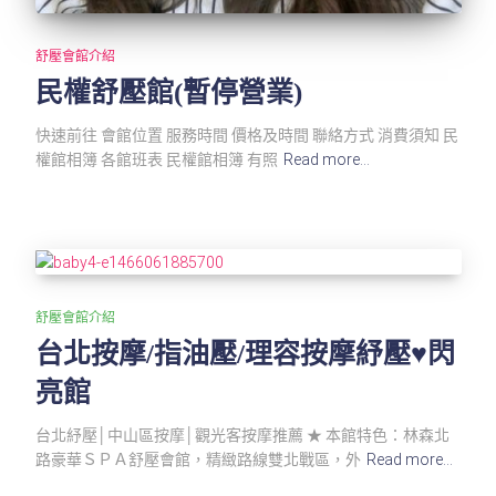
舒壓會館介紹
民權舒壓館(暫停營業)
快速前往 會館位置 服務時間 價格及時間 聯絡方式 消費須知 民
權館相簿 各館班表 民權館相簿 有照
Read more…
舒壓會館介紹
台北按摩/指油壓/理容按摩紓壓♥閃
亮館
台北紓壓│中山區按摩│觀光客按摩推薦 ★ 本館特色：林森北
路豪華ＳＰＡ舒壓會館，精緻路線雙北戰區，外
Read more…