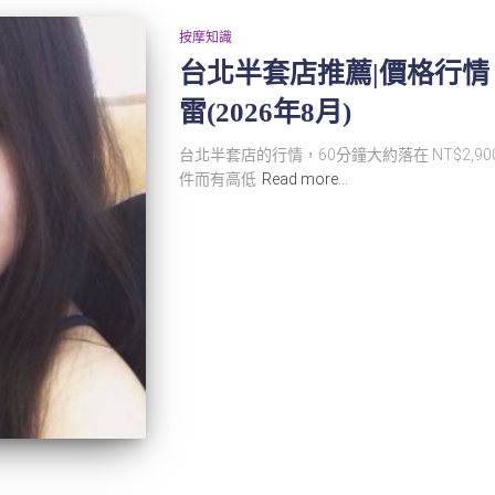
按摩知識
台北半套店推薦|價格行
雷(2026年8月)
台北半套店的行情，60分鐘大約落在 NT$2,90
件而有高低
Read more…