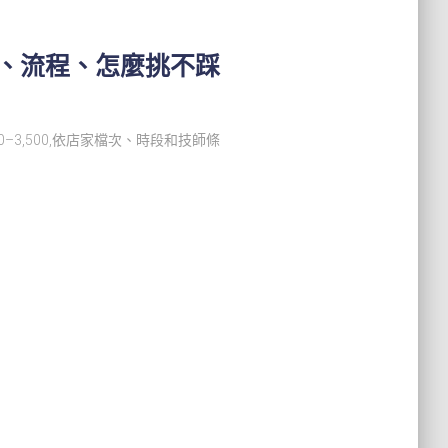
情、流程、怎麼挑不踩
0–3,500,依店家檔次、時段和技師條