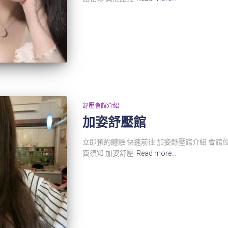
舒壓會館介紹
加姿舒壓館
立即預約體驗 快速前往 加姿舒壓館介紹 會館位
費須知 加姿舒壓
Read more…