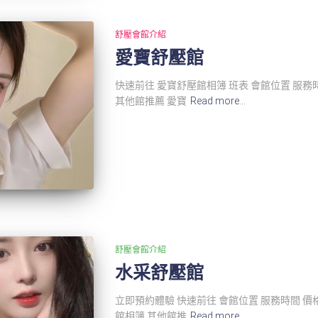
舒壓會館介紹
愛寶舒壓館
快速前往 愛寶舒壓館相簿 班表 會館位置 服務
其他館推薦 愛寶
Read more…
舒壓會館介紹
水采舒壓館
立即預約體驗 快速前往 會館位置 服務時間 價
館相簿 其他館推
Read more…