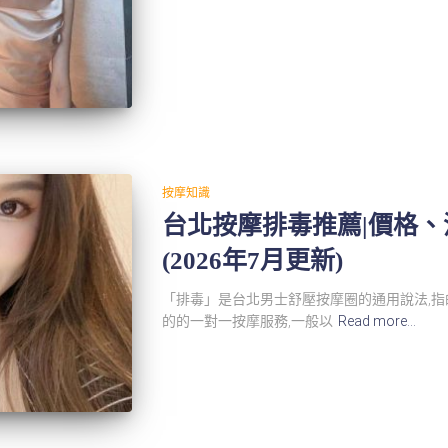
按摩知識
台北按摩排毒推薦|價格
(2026年7月更新)
「排毒」是台北男士舒壓按摩圈的通用說法,
的的一對一按摩服務,一般以
Read more…