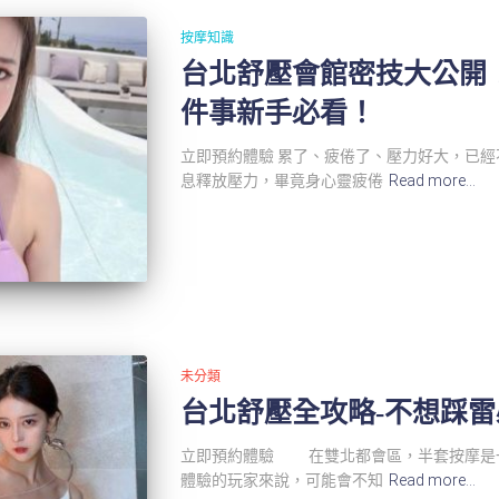
按摩知識
台北舒壓會館密技大公開
件事新手必看！
立即預約體驗 累了、疲倦了、壓力好大，已
息釋放壓力，畢竟身心靈疲倦
Read more…
未分類
台北舒壓全攻略-不想踩
立即預約體驗 在雙北都會區，半套按摩是
體驗的玩家來說，可能會不知
Read more…