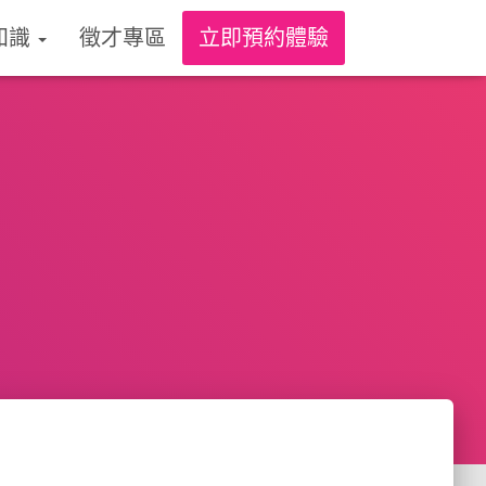
知識
徵才專區
立即預約體驗