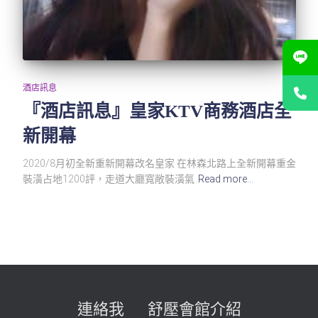
酒店訊息
『酒店訊息』皇家KTV商務酒店全
新開幕
2020/8月初全新重新開幕改名皇家 在林森北路上全新開幕重金
裝潢占地1200評，走道大廳寬敞裝潢氣
Read more…
連絡我
舒壓會館介紹