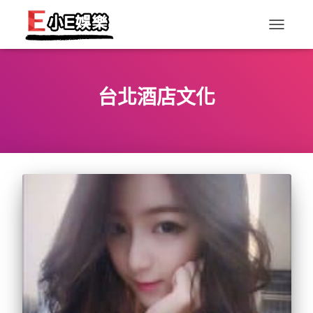
TOGGLE
NAVIGAT
台北酒店文化