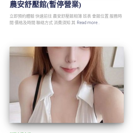
農安舒壓館(暫停營業)
立即預約體驗 快速前往 農安舒壓館相簿 班表 會館位置 服務時
間 價格及時間 聯絡方式 消費須知 其
Read more…