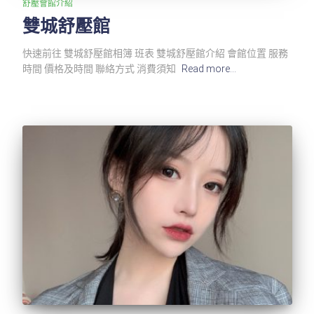
舒壓會館介紹
雙城舒壓館
快速前往 雙城舒壓館相簿 班表 雙城舒壓館介紹 會館位置 服務
時間 價格及時間 聯絡方式 消費須知
Read more…