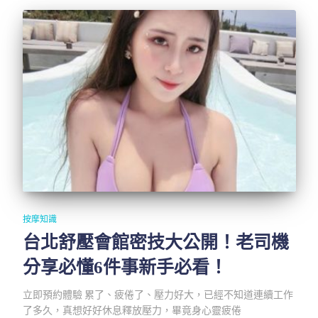
按摩知識
台北舒壓會館密技大公開！老司機
分享必懂6件事新手必看！
立即預約體驗 累了、疲倦了、壓力好大，已經不知道連續工作
了多久，真想好好休息釋放壓力，畢竟身心靈疲倦