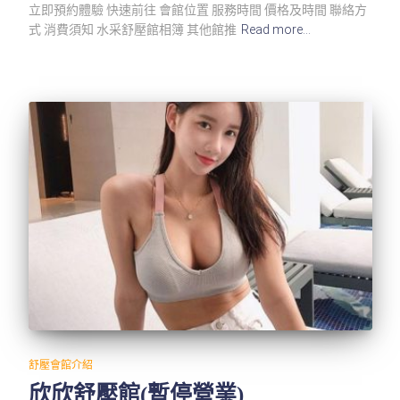
立即預約體驗 快速前往 會館位置 服務時間 價格及時間 聯絡方
式 消費須知 水采舒壓館相簿 其他館推
Read more…
舒壓會館介紹
欣欣舒壓館(暫停營業)