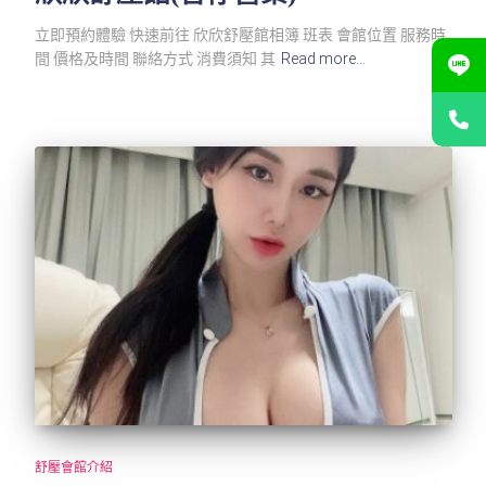
立即預約體驗 快速前往 欣欣舒壓館相簿 班表 會館位置 服務時
間 價格及時間 聯絡方式 消費須知 其
Read more…
舒壓會館介紹