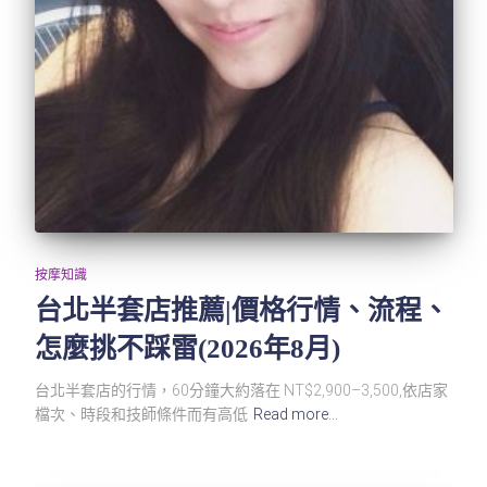
按摩知識
台北半套店推薦|價格行情、流程、
怎麼挑不踩雷(2026年8月)
台北半套店的行情，60分鐘大約落在 NT$2,900–3,500,依店家
檔次、時段和技師條件而有高低
Read more…