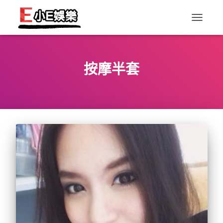
TOGGLE
NAVIGAT
按摩半套