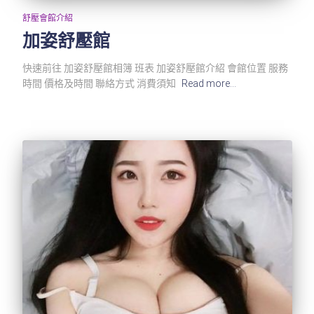
舒壓會館介紹
加姿舒壓館
快速前往 加姿舒壓館相簿 班表 加姿舒壓館介紹 會館位置 服務
時間 價格及時間 聯絡方式 消費須知
Read more…