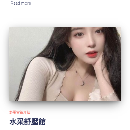
Read more…
舒壓會館介紹
水采舒壓館