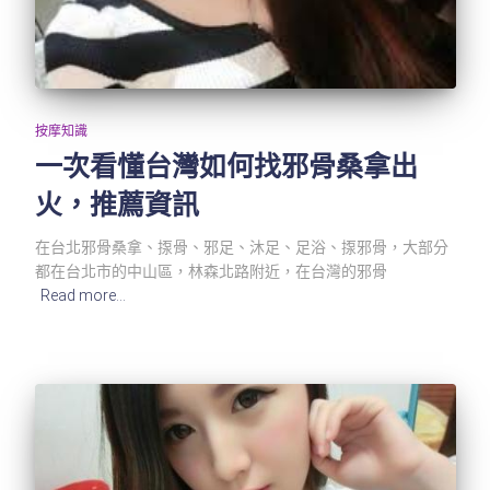
按摩知識
一次看懂台灣如何找邪骨桑拿出
火，推薦資訊
在台北邪骨桑拿、揼骨、邪足、沐足、足浴、揼邪骨，大部分
都在台北市的中山區，林森北路附近，在台灣的邪骨
Read more…