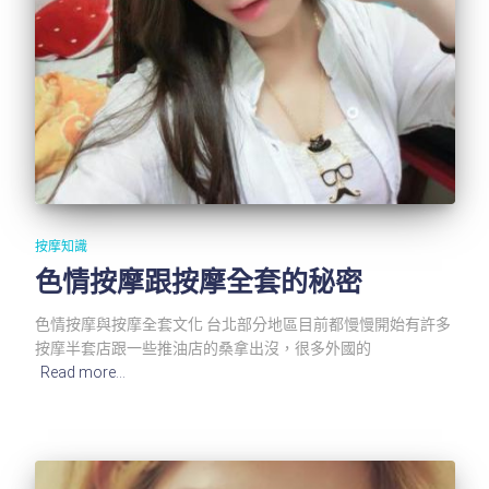
按摩知識
色情按摩跟按摩全套的秘密
色情按摩與按摩全套文化 台北部分地區目前都慢慢開始有許多
按摩半套店跟一些推油店的桑拿出沒，很多外國的
Read more…