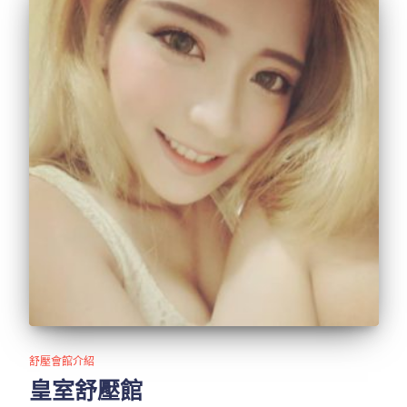
舒壓會館介紹
皇室舒壓館