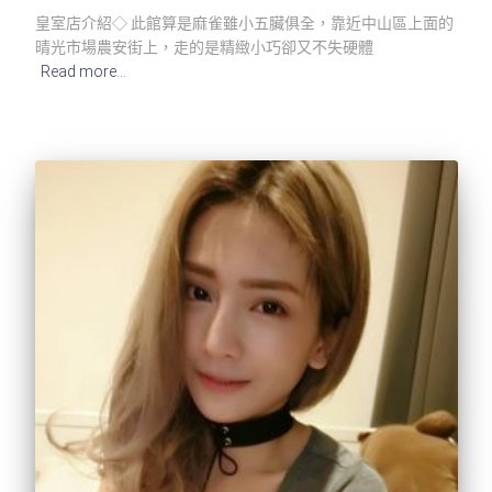
皇室店介紹◇ 此館算是麻雀雖小五臟俱全，靠近中山區上面的
晴光市場農安街上，走的是精緻小巧卻又不失硬體
Read more…