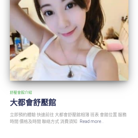
舒壓會館介紹
大都會舒壓館
立即預約體驗 快速前往 大都會舒壓館相簿 班表 會館位置 服務
時間 價格及時間 聯絡方式 消費須知
Read more…