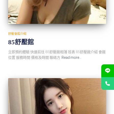
舒壓會館介紹
85舒壓館
立即預約體驗 快速前往 85舒壓館相簿 班表 85舒壓館介紹 會館
位置 服務時間 價格及時間 聯絡方
Read more…