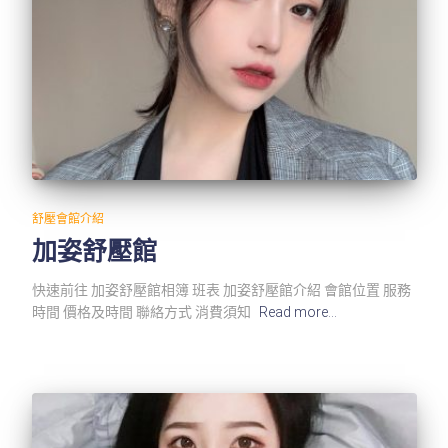
舒壓會館介紹
加姿舒壓館
快速前往 加姿舒壓館相簿 班表 加姿舒壓館介紹 會館位置 服務
時間 價格及時間 聯絡方式 消費須知
Read more…