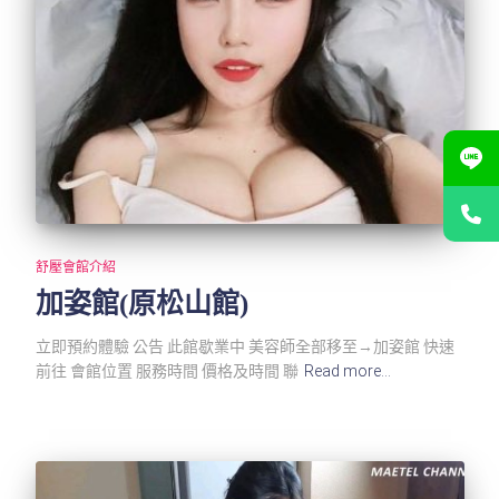
舒壓會館介紹
加姿館(原松山館)
立即預約體驗 公告 此館歇業中 美容師全部移至→加姿館 快速
前往 會館位置 服務時間 價格及時間 聯
Read more…