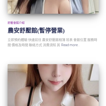
舒壓會館介紹
農安舒壓館(暫停營業)
立即預約體驗 快速前往 農安舒壓館相簿 班表 會館位置 服務時
間 價格及時間 聯絡方式 消費須知 其
Read more…