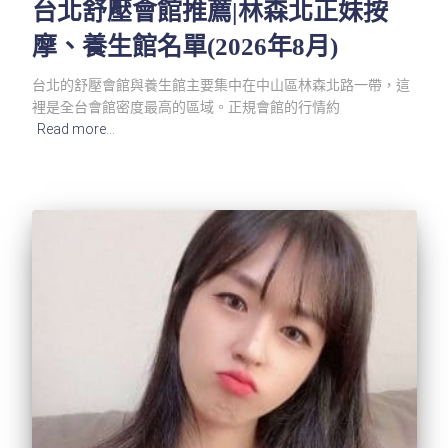
台北舒壓會館推薦|林森北正妹按
摩、養生館名單(2026年8月)
台北的舒壓會館與養生館主要集中在中山區林森北路一帶，這
裡是全台會館密度最高的區域。正規會館的行情約
Read more…