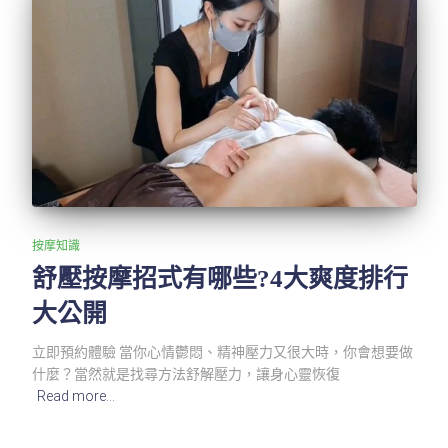
按摩知識
舒壓按摩招式有哪些?4大爽度排行
大公開
立即預約體驗 當你心情鬱悶、精神壓力又很大時，你會想要做
什麼？當然就是找尋方法舒解壓力，讓身心靈恢復
Read more…