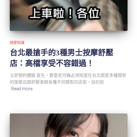
按摩知識
台北最搶手的3種男士按摩舒壓
店：高檔享受不容錯過！
立即預約體驗 首先，要當老司機必須知道在台北那麼多種類型
的按摩店跟舒壓會館各種不同類型的店家，目的就
Read more…