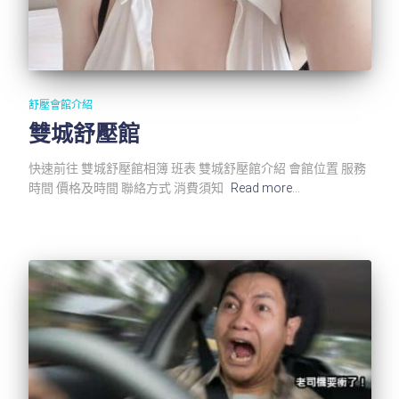
舒壓會館介紹
雙城舒壓館
快速前往 雙城舒壓館相簿 班表 雙城舒壓館介紹 會館位置 服務
時間 價格及時間 聯絡方式 消費須知
Read more…