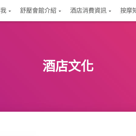
絡我
舒壓會館介紹
酒店消費資訊
按摩
酒店文化