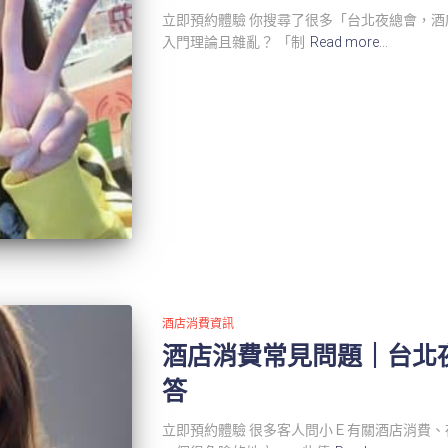
立即預約體驗 你搜尋了很多「台北夜總會，酒店
入門理論且雜亂？ 「制
Read more…
酒店消費資訊
酒店消費常見問題｜台北
答
立即預約體驗 很多客人問小Ｅ有關酒店消費、