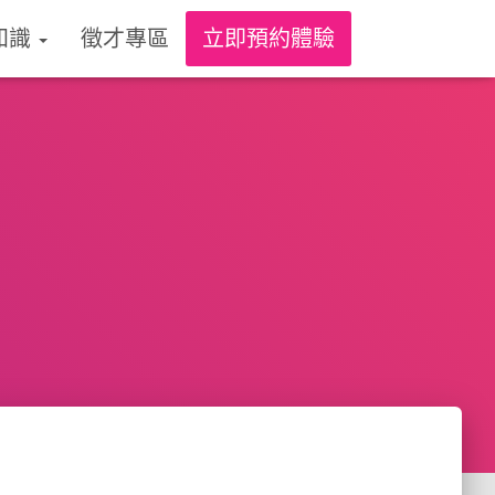
知識
徵才專區
立即預約體驗