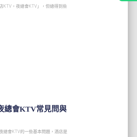
KTV，夜總會KTV」，但總得到些
夜總會KTV常見問與
夜總會KTV的一些基本問題，酒店是