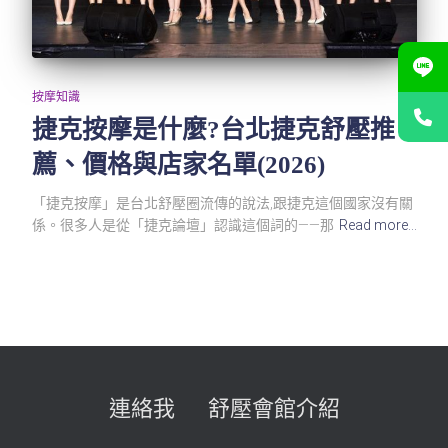
按摩知識
捷克按摩是什麼?台北捷克舒壓推
薦、價格與店家名單(2026)
「捷克按摩」是台北舒壓圈流傳的說法,跟捷克這個國家沒有關
係。很多人是從「捷克論壇」認識這個詞的——那
Read more…
連絡我
舒壓會館介紹