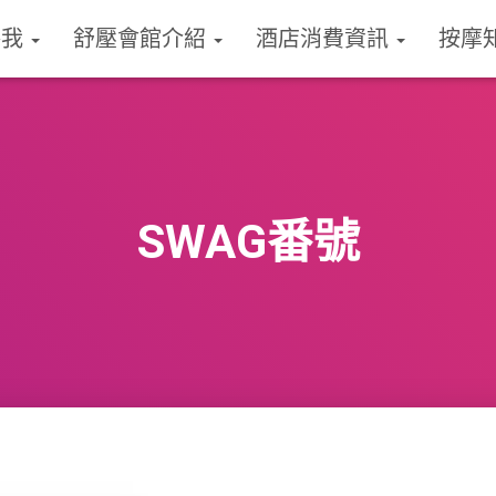
絡我
舒壓會館介紹
酒店消費資訊
按摩
SWAG番號