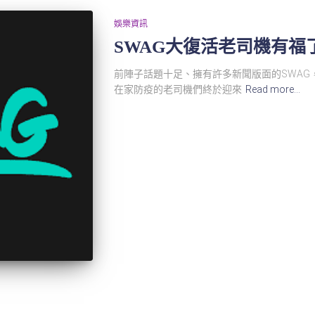
娛樂資訊
SWAG大復活老司機有福
前陣子話題十足、擁有許多新聞版面的SWAG
在家防疫的老司機們終於迎來
Read more…