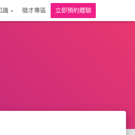
知識
徵才專區
立即預約體驗