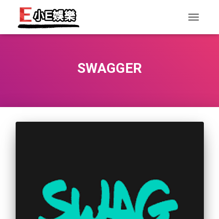
TOGGLE
NAVIGAT
SWAGGER