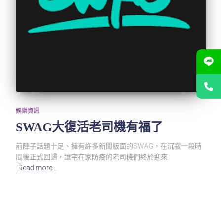
娛樂資訊
SWAG大復活老司機有福了
前陣子話題十足、擁有許多新聞版面的SWAG，在沉寂一段時
間後正式回歸，讓宅在家防疫的老司機們終於迎來
Read more…