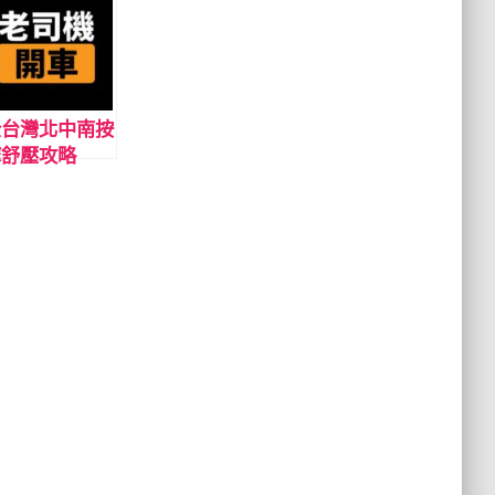
全台灣北中南按
摩舒壓攻略