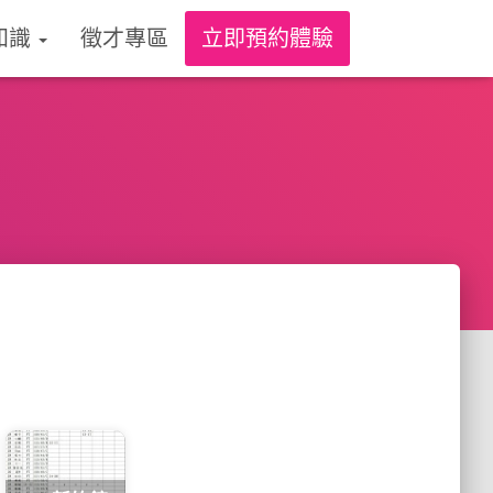
知識
徵才專區
立即預約體驗