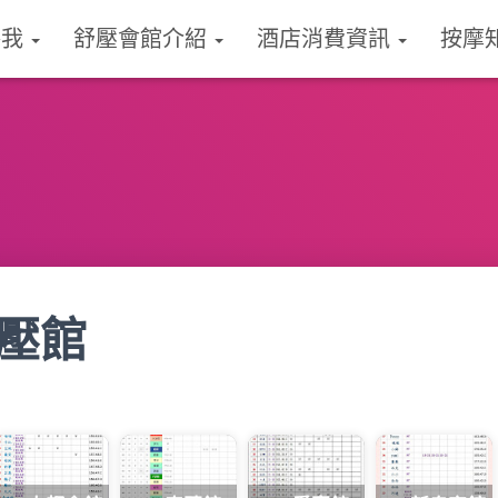
絡我
舒壓會館介紹
酒店消費資訊
按摩
壓館
表