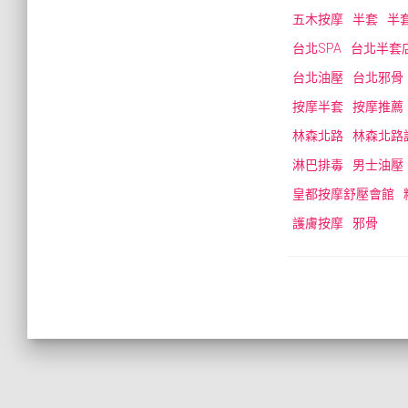
五木按摩
半套
半
台北SPA
台北半套
台北油壓
台北邪骨
按摩半套
按摩推薦
林森北路
林森北路
淋巴排毒
男士油壓
皇都按摩舒壓會館
護膚按摩
邪骨