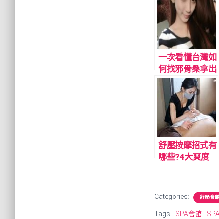
一次看懂台灣如
何找邪骨桑拿出
火，推薦資訊
舒壓按摩招式有
哪些?4大爽度
排行大公開
Categories:
舒壓會
Tags:
SPA會館
SP