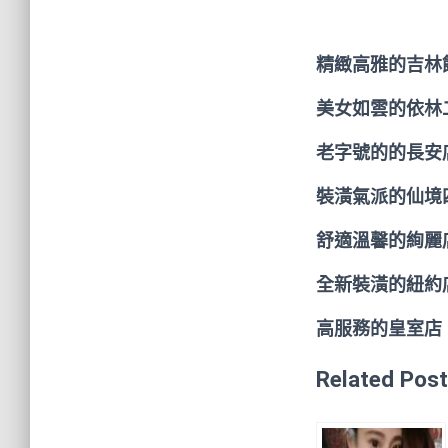
精緻高雅的吉林
美女如雲的依林
老字號的的長安
裝潢氣派的仙境
舒適溫馨的絢麗
全新裝潢的紐約
高服務的皇室店
Related Post