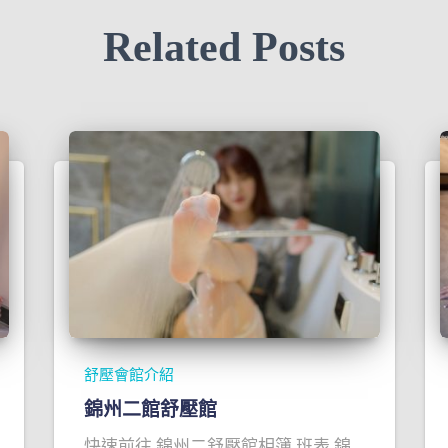
Related Posts
舒壓會館介紹
錦州二館舒壓館
快速前往 錦州二舒壓館相簿 班表 錦