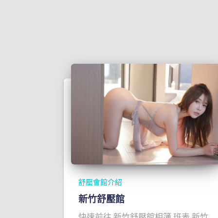
舒壓會館介紹
新竹舒壓館
快速前往 新竹舒壓館相簿 班表 新竹