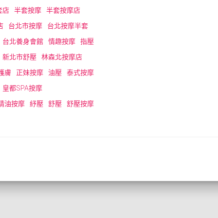
套店
半套按摩
半套按摩店
店
台北市按摩
台北按摩半套
台北養身會館
情趣按摩
指壓
新北市舒壓
林森北按摩店
護膚
正妹按摩
油壓
泰式按摩
皇都SPA按摩
精油按摩
紓壓
舒壓
舒壓按摩