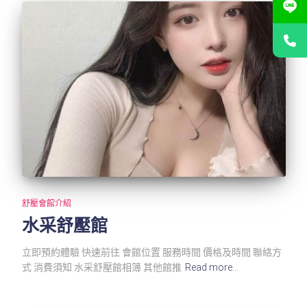
舒壓會館介紹
水采舒壓館
立即預約體驗 快速前往 會館位置 服務時間 價格及時間 聯絡方
式 消費須知 水采舒壓館相簿 其他館推
Read more…