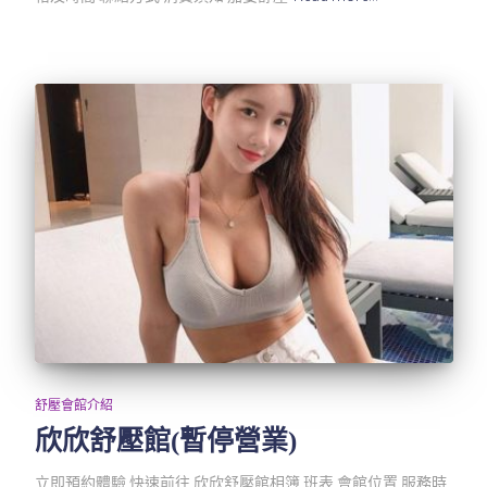
舒壓會館介紹
欣欣舒壓館(暫停營業)
立即預約體驗 快速前往 欣欣舒壓館相簿 班表 會館位置 服務時