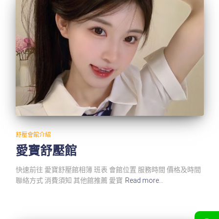
舒壓會館介紹
愛寶舒壓館
快速前往 愛寶舒壓館相簿 班表 會館位置 服務時間 價格及時間
聯絡方式 消費須知 其他館推薦 愛寶
Read more…