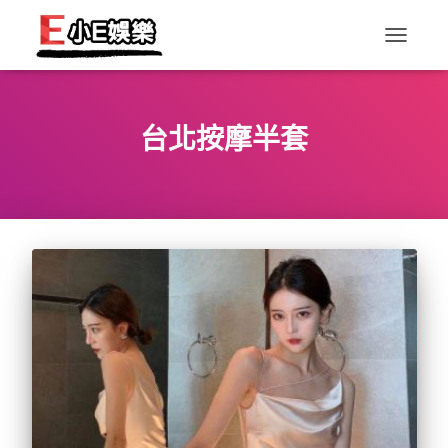
TOGGLE
NAVIGAT
台北按摩半套