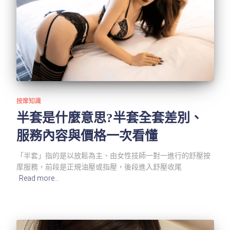
按摩知識
半套是什麼意思?半套全套差別、
服務內容與價格一次看懂
「半套」指的是以放鬆為主、由女性技師一對一進行的舒壓按
摩服務，前段是正規油壓或指壓，後段進入舒壓收尾
Read more…