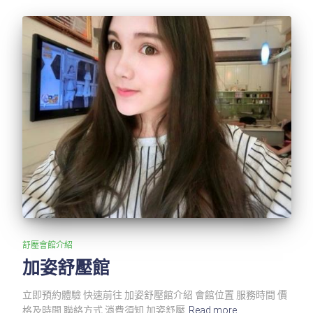
舒壓會館介紹
加姿舒壓館
立即預約體驗 快速前往 加姿舒壓館介紹 會館位置 服務時間 價
格及時間 聯絡方式 消費須知 加姿舒壓
Read more…