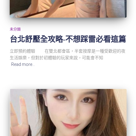
未分類
台北舒壓全攻略-不想踩雷必看這篇
立即預約體驗 在雙北都會區，半套按摩是一種受歡迎的夜
生活娛樂，但對於初體驗的玩家來說，可能會不知
Read more…