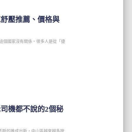
克舒壓推薦、價格與
克這個國家沒有關係。很多人是從「捷
司機都不說的2個秘
不斷的推成出新，中山區越來越多按