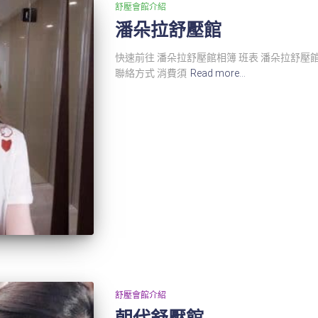
舒壓會館介紹
潘朵拉舒壓館
快速前往 潘朵拉舒壓館相簿 班表 潘朵拉舒壓館
聯絡方式 消費須
Read more…
舒壓會館介紹