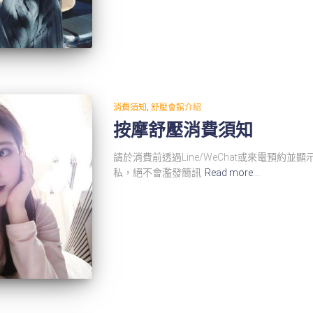
消費須知
舒壓會館介紹
按摩舒壓消費須知
請於消費前透過Line/WeChat或來電預約並
私，絕不會濫發簡訊
Read more…