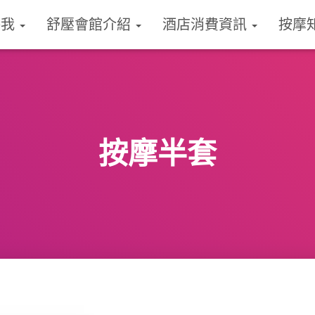
絡我
舒壓會館介紹
酒店消費資訊
按摩
按摩半套