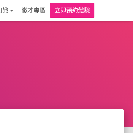
知識
徵才專區
立即預約體驗