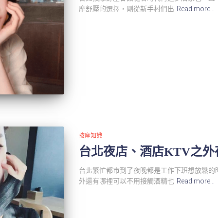
摩舒壓的選擇，剛從新手村們出
Read more…
按摩知識
台北夜店、酒店KTV之外
台北繁忙都市到了夜晚都是工作下班想放鬆的
外還有哪裡可以不用接觸酒精也
Read more…