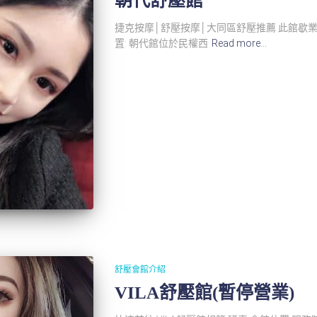
朝代舒壓館
捷克按摩│舒壓按摩│大同區舒壓推薦 此館歇業
置: 朝代館位於民權西
Read more…
舒壓會館介紹
VILA舒壓館(暫停營業)