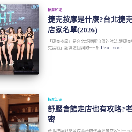
按摩知識
捷克按摩是什麼?台北捷
店家名單(2026)
「捷克按摩」是台北舒壓圈流傳的說法,跟捷
克論壇」認識這個詞的——那
Read more…
按摩知識
舒壓會館走店也有攻略?老
密
台北按摩舒壓會館隨著時代再進步店家也一直