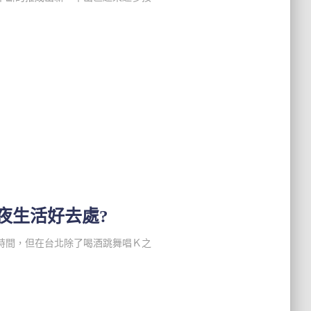
夜生活好去處?
時間，但在台北除了喝酒跳舞唱Ｋ之