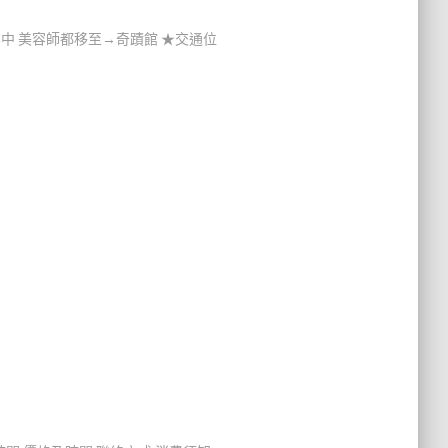
中 美容師都移至→奇蹟館 ★交通位